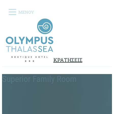
ΜΕΝΟΥ
ΚΡΑΤΗΣΕΙΣ
Superior Family Room