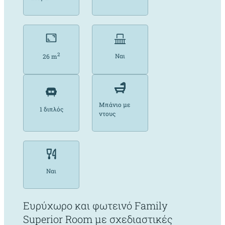
2
Ναι
26 m
Μπάνιο με
1 διπλός
ντους
Ναι
Ευρύχωρο και φωτεινό Family
Superior Room με σχεδιαστικές