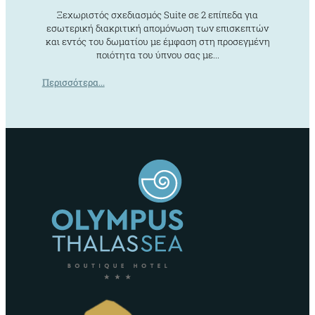
Ξεχωριστός σχεδιασμός Suite σε 2 επίπεδα για
εσωτερική διακριτική απομόνωση των επισκεπτών
και εντός του δωματίου με έμφαση στη προσεγμένη
ποιότητα του ύπνου σας με...
Περισσότερα...