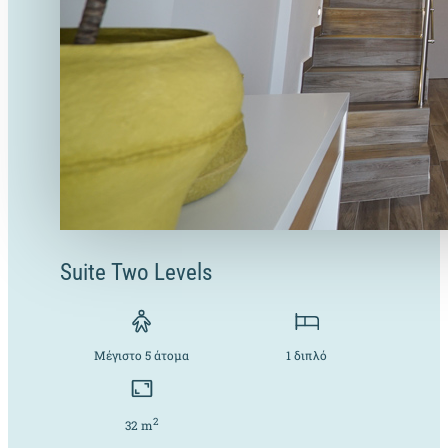
Suite Two Levels
Μέγιστο 5 άτομα
1 διπλό
2
32 m