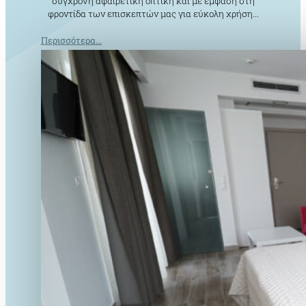
σύγχρονη αφαιρετική οπτική και με έμφαση στη
φροντίδα των επισκεπτών μας για εύκολη χρήση...
Περισσότερα...