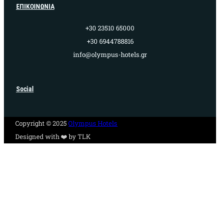
ΕΠΙΚΟΙΝΩΝΙΑ
+30 23510 65000
+30 6944788816
info@olympus-hotels.gr
Social
Copyright © 2025
Olympus Hotels
Designed with ❤️ by TLK