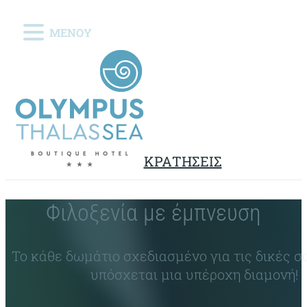
ΜΕΝΟΥ
ΚΡΑΤΗΣΕΙΣ
Φιλοξενία με έμπνευση
Το κάθε δωμάτιο σχεδιασμένο για τις δικές 
υπόσχεται μια υπέροχη διαμονή!