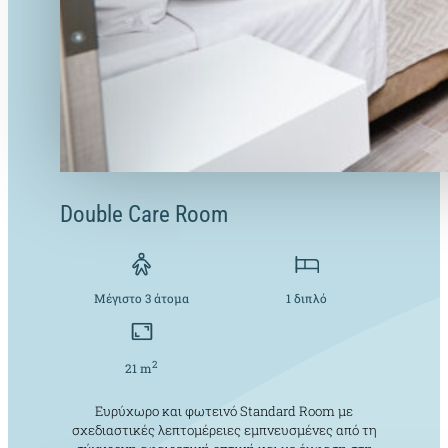
Double Care Room
Μέγιστο 3 άτομα
1 διπλό
2
21 m
Ευρύχωρο και φωτεινό Standard Room με
σχεδιαστικές λεπτομέρειες εμπνευσμένες από τη