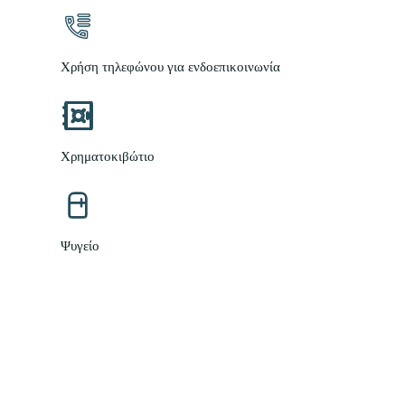
Χρήση τηλεφώνου για ενδοεπικοινωνία
Χρηματοκιβώτιο
Ψυγείο
Plasma LCD Τηλεόραση