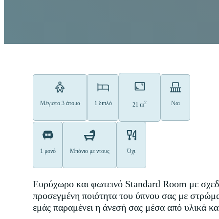
2
Μέγιστο 3 άτομα
1 διπλό
Ναι
21 m
1 μονό
Μπάνιο με ντους
Όχι
Ευρύχωρο και φωτεινό Standard Room με σχεδι
προσεγμένη ποιότητα του ύπνου σας με στρώμ
εμάς παραμένει η άνεσή σας μέσα από υλικά και